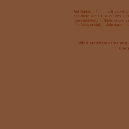
Bei Kontaktaufnahme mit uns willige
speichern. (Art. 6 DSGVO, Abs. 1 a
Korrespondenz mit Ihnen verwendet. 
Löschung erfolgt, im Jahr nach der
Wir distanzieren uns von a
über