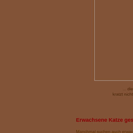
... di
kratzt nicht
Erwachsene Katze ge
Manchmal suchen auch erwachs