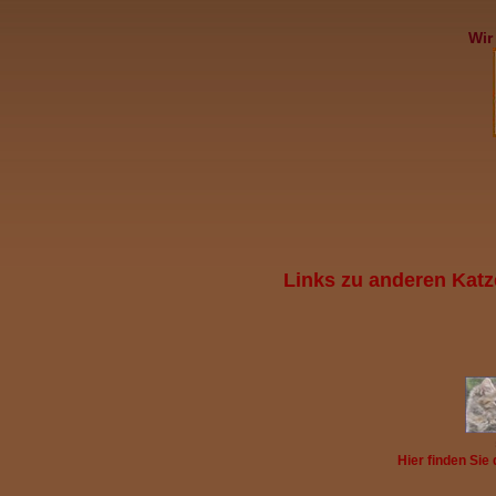
Wir
L
inks zu anderen Kat
Hier finden Sie