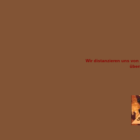
Wir distanzieren uns von a
über