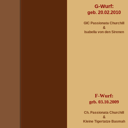
G-Wurf:
geb. 20.02.2010
GIC Passionata Churchill
&
Isabella von den Sirenen
F-Wurf:
geb. 0
3.10.2009
Ch. Passionata Churchill
&
Kleine Tigertatze Basmah