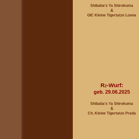
Shibaba's Ya Shirokuma
&
GIC Kleine Tigertatze Loona
R
-Wurf:
2
geb. 29.06.2025
Shibaba's Ya Shirokuma
&
Ch. Kleine Tigertatze Prada