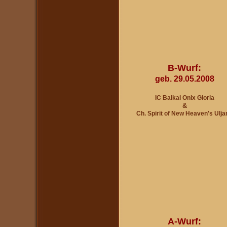
B-Wurf:
geb. 29.05.2008
IC Baikal Onix Gloria
&
Ch. Spirit of New Heaven's U
lja
A-Wurf: