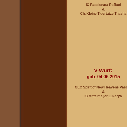
IC Passionata Raffael
&
Ch. Kleine Tigertatze Thasha
V-Wurf:
geb. 04.06.2015
GEC Spirit of New Heavens Pas
&
IC Mittelmeijer Lukerya