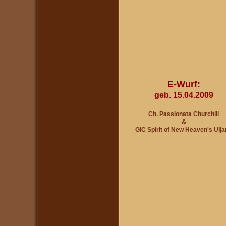
E-Wurf:
geb. 15.04.2009
Ch. Passionata Churchill
&
GIC Spirit of New Heaven's U
lja