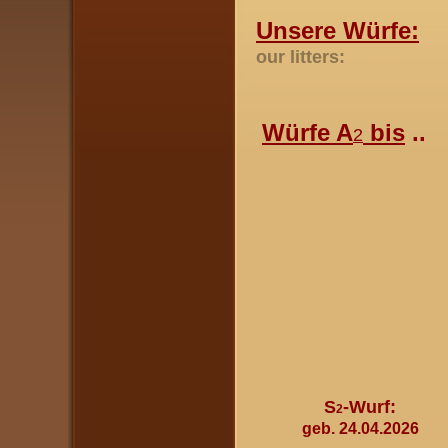
Unsere Würfe:
our litters:
Würfe A
bis
..
2
S
-Wurf:
2
geb. 24.04.2026