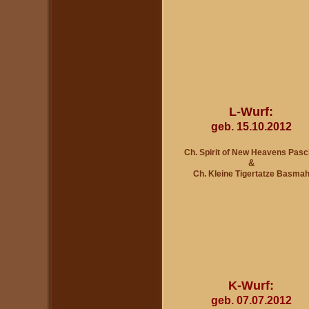
L-Wurf:
geb. 15.10.2012
Ch. Spirit of New Heavens Pas
&
Ch. Kleine Tigertatze Basma
K-Wurf:
geb. 07.07.2012