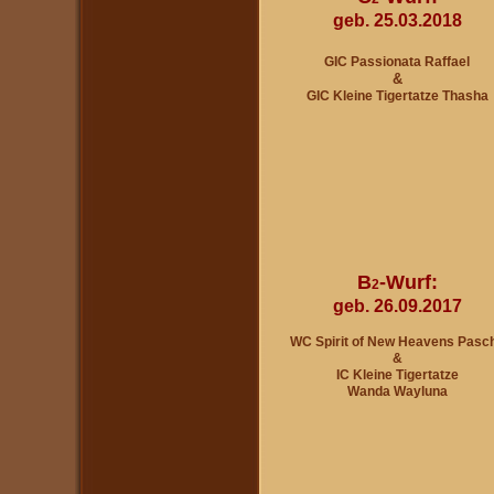
geb. 25.03.2018
GIC Passionata Raffael
&
GIC Kleine Tigertatze Thasha
B
-Wurf:
2
geb. 26.09.201
7
WC Spirit of New Heavens Pasc
&
IC Kleine Tigertatze
Wanda Wayluna