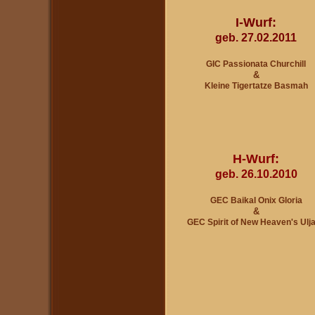
I-Wurf:
geb. 27.02.2011
GIC Passionata Churchill
&
Kleine Tigertatze Basmah
H-Wurf:
geb. 26.10.2010
GEC Baikal Onix Gloria
&
GEC Spirit of New Heaven's U
lj