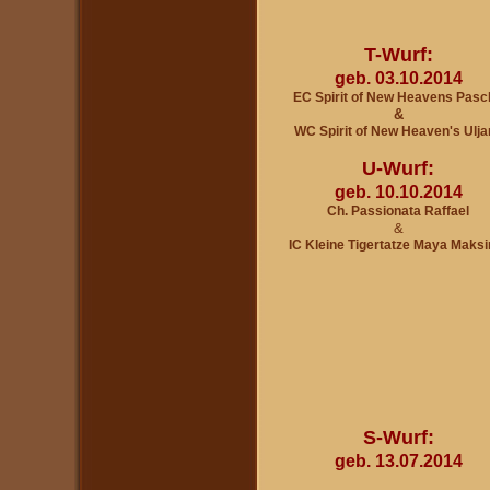
T-Wurf:
geb. 03.10.2014
EC Spirit of New Heavens Pasc
&
WC Spirit of New Heaven's U
lja
U-Wurf:
geb. 10.10.2014
Ch. Passionata Raffael
&
IC Kleine Tigertatze Maya Maks
S-Wurf:
geb. 13.07.2014