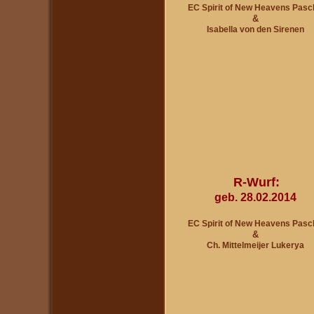
EC Spirit of New Heavens Pasc
&
Isabella von den Sirenen
R-Wurf:
geb. 28.02.2014
EC Spirit of New Heavens Pasc
&
Ch. Mittelmeijer Lukerya