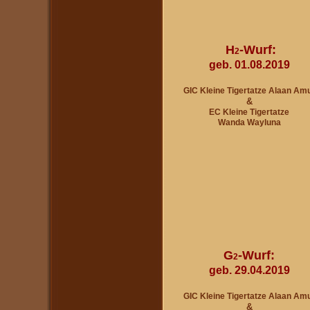
H
-Wurf:
2
geb. 01.08.2019
GIC Kleine Tigertatze Alaan Am
&
EC Kleine Tigertatze
Wanda Wayluna
G
-Wurf:
2
geb. 29.04.2019
GIC Kleine Tigertatze Alaan Am
&