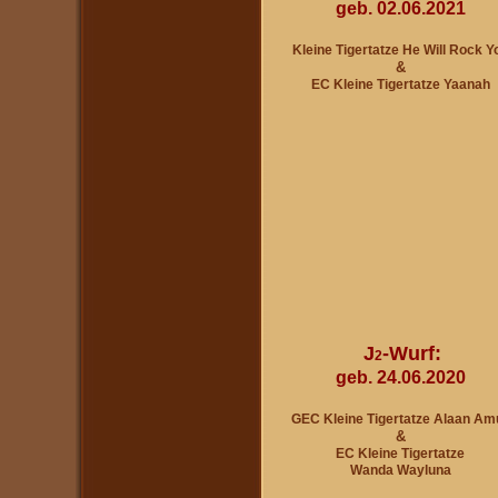
geb. 02.06.2021
Kleine Tigertatze He Will Rock Y
&
EC Kleine Tigertatze Yaanah
J
-Wurf:
2
geb. 24.06.2020
GEC Kleine Tigertatze Alaan Am
&
EC Kleine Tigertatze
Wanda Wayluna