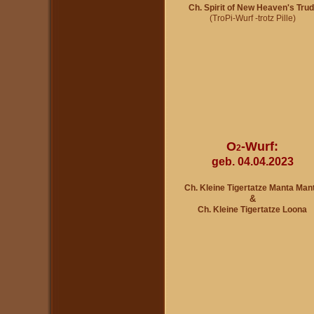
Ch. Spirit of New Heaven's Trud
(TroPi-Wurf -trotz Pille)
O
-Wurf:
2
geb. 04.04.2023
Ch. Kleine Tigertatze Manta Man
&
Ch. Kleine Tigertatze Loona