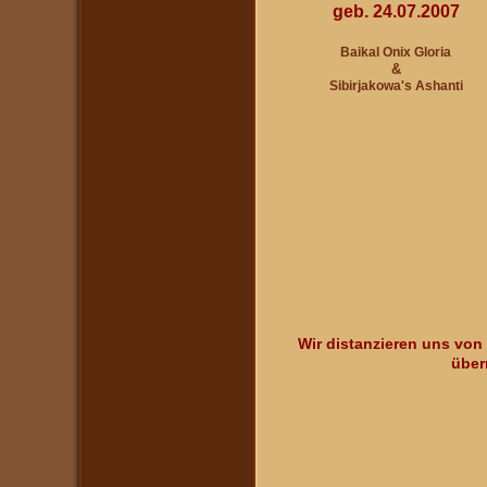
geb. 24.07.2007
Baikal Onix Gloria
&
Sibirjakowa's Ashanti
Wir distanzieren uns von a
über