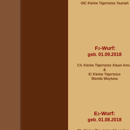
GIC Kleine Tigertatze Yaanah
F
-Wurf:
2
geb. 01.09.2018
Ch. Kleine Tigertatze Alaan Am
&
IC Kleine Tigertatze
Wanda Wayluna
E
-Wurf:
2
geb. 01.08.2018