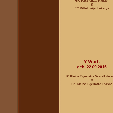
GIC Passionata Raffael
&
EC Mittelmeijer Lukerya
Y-Wurf:
geb. 22.09.2016
IC Kleine Tigertatze Vaarell Ver
&
Ch. Kleine Tigertatze Thasha