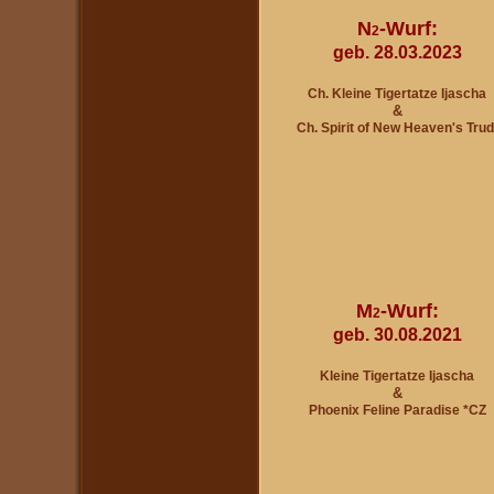
N
-Wurf:
2
geb. 28.03.2023
Ch. Kleine Tigertatze Ijascha
&
Ch. Spirit of New Heaven's Trud
M
-Wurf:
2
geb. 30.08.2021
Kleine Tigertatze Ijascha
&
Phoenix Feline Paradise *CZ