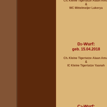
Ch. Kleine Tigertatze Alaan Am
&
WC Mittelmeijer Lukerya
D
-Wurf:
2
geb. 15.04.2018
Ch. Kleine Tigertatze Alaan Am
&
IC Kleine Tigertatze Yaanah
C
-Wurf:
2