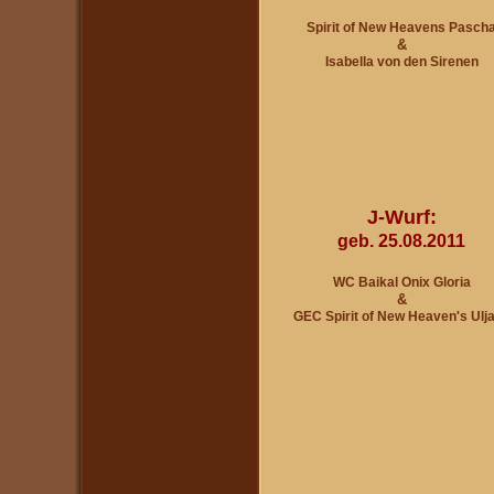
Spirit of New Heavens Pasch
&
Isabella von den Sirenen
J-Wurf:
geb. 25.08.2011
WC Baikal Onix Gloria
&
GEC Spirit of New Heaven's U
lj