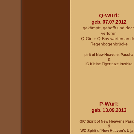
Q-Wurf:
geb. 07.07.2012
gekämpft, gehofft und doc
verloren
Q-Girl + Q-Boy warten an d
Regenbogenbrücke
pirit of New Heavens Pascha
&
IC Kleine Tigertatze Irushka
P-Wurf:
geb. 13.09.2013
GIC Spirit of New Heavens Pas
&
WC Spirit of New Heaven's U
lja