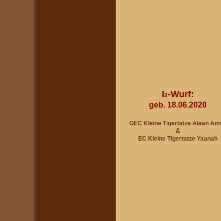
I
-Wurf:
2
geb. 18.06.2020
GEC Kleine Tigertatze Alaan Am
&
EC Kleine Tigertatze Yaanah