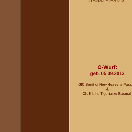
(TroPi-Wurf -trotz Pille)
O-Wurf:
geb. 05.09.2013
GIC Spirit of New Heavens Pas
&
Ch. Kleine Tigertatze Basma